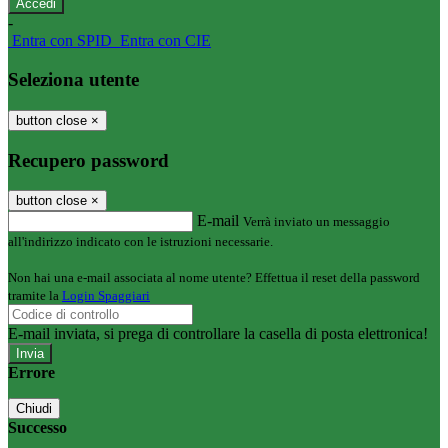
-
Entra con SPID
Entra con CIE
Seleziona utente
button close
×
Recupero password
button close
×
E-mail
Verrà inviato un messaggio
all'indirizzo indicato con le istruzioni necessarie.
Non hai una e-mail associata al nome utente? Effettua il reset della password
tramite la
Login Spaggiari
E-mail inviata, si prega di controllare la casella di posta elettronica!
Errore
Chiudi
Successo