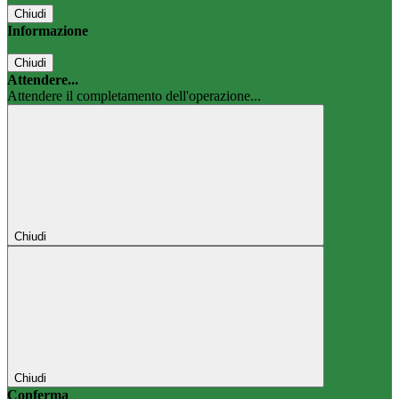
Chiudi
Informazione
Chiudi
Attendere...
Attendere il completamento dell'operazione...
Chiudi
Chiudi
Conferma