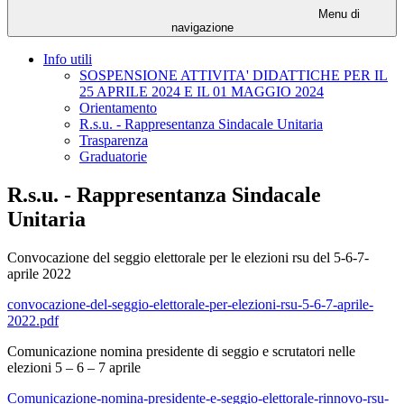
Menu di
navigazione
Info utili
SOSPENSIONE ATTIVITA' DIDATTICHE PER IL
25 APRILE 2024 E IL 01 MAGGIO 2024
Orientamento
R.s.u. - Rappresentanza Sindacale Unitaria
Trasparenza
Graduatorie
R.s.u. - Rappresentanza Sindacale
Unitaria
Convocazione del seggio elettorale per le elezioni rsu del 5-6-7-
aprile 2022
convocazione-del-seggio-elettorale-per-elezioni-rsu-5-6-7-aprile-
2022.pdf
Comunicazione nomina presidente di seggio e scrutatori nelle
elezioni 5 – 6 – 7 aprile
Comunicazione-nomina-presidente-e-seggio-elettorale-rinnovo-rsu-