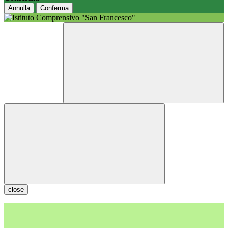
Annulla
Conferma
close