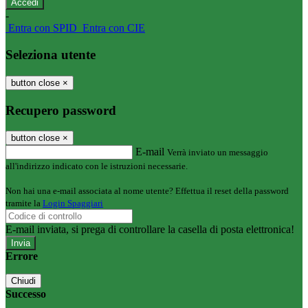
-
Entra con SPID
Entra con CIE
Seleziona utente
button close
×
Recupero password
button close
×
E-mail
Verrà inviato un messaggio
all'indirizzo indicato con le istruzioni necessarie.
Non hai una e-mail associata al nome utente? Effettua il reset della password
tramite la
Login Spaggiari
E-mail inviata, si prega di controllare la casella di posta elettronica!
Errore
Chiudi
Successo