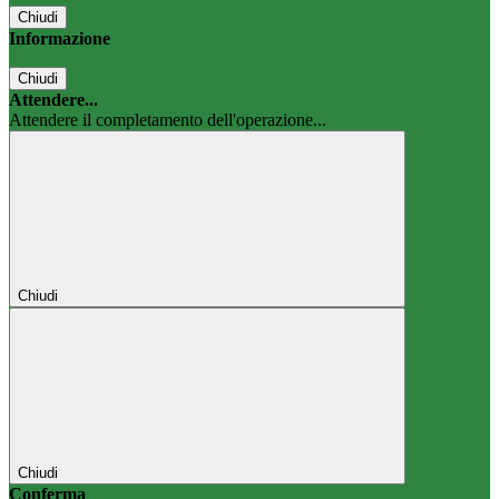
Chiudi
Informazione
Chiudi
Attendere...
Attendere il completamento dell'operazione...
Chiudi
Chiudi
Conferma