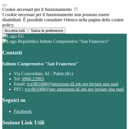
Cookie necessari per il funzionamento
I cookie necessari per il funzionamento non possono essere
disabilitati. È possibile consultare l'elenco nella pagina della cookie
policy.
Accetta tutti
Salva le preferenze
Istituto Comprensivo "San Francesco"
Contatti
Istituto Comprensivo "San Francesco"
Via Concordato, 62 - Palmi (Rc)
Tel:
0966.22993
Email:
rcic861008@istruzione.it
Link per inviare una mail
PEC:
rcic861008@pec.istruzione.it
Link per inviare una mail
Seguici su
Facebook
Sezione Link Utili