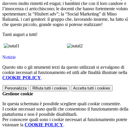
davvero molto ristretti ed esigui; i bambini che con il loro candore e
l’innocenza ci arricchiscono; le docenti che hanno fortemente voluto
sperimentare; la “Hiubert adv”; la “Social Marketing” di Mino
Balzamà, i cari genitori: il gruppo che, lavorando insieme, ha fatto sì
che questo piccolo, grande sogno si potesse realizzare!
Tanti auguri a tutti!
Notizie
Questo sito o gli strumenti terzi da questo utilizzati si avvalgono di
cookie necessari al funzionamento ed utili alle finalità illustrate nella
COOKIE POLICY
.
Personalizza
Rifiuta tutti
i cookies
Accetta tutti
i cookies
Gestione cookie
In questa schermata è possibile scegliere quali cookie consentire.
I cookie necessari sono quelli che consentono il funzionamento della
piattaforma e non è possibile disabilitarli.
Per conoscere quali sono i cookie necessari al funzionamento potete
visionare la
COOKIE POLICY
.