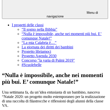
Menu di
navigazione
I progetti delle classi
“Il sogno nella Bibbia”
“Nulla è impossibile, anche nei momenti più bui. E’
comunque Natale!”
“La mia Calabria è…”
La giornata dei diritti dei bambini
Progetto libriamoci
Progetto Agenda 2030
Concorso "la varia di Palmi 2019"
#Scuolebelle
“Nulla è impossibile, anche nei momenti
più bui. E’ comunque Natale!”
Una settimana fa, da un’idea entusiasta di un bambino, nasceva
“Natale 2020: un progetto molto estemporaneo per la realizzazione
di una raccolta di filastrocche e riflessioni degli alunni della classe
VA.