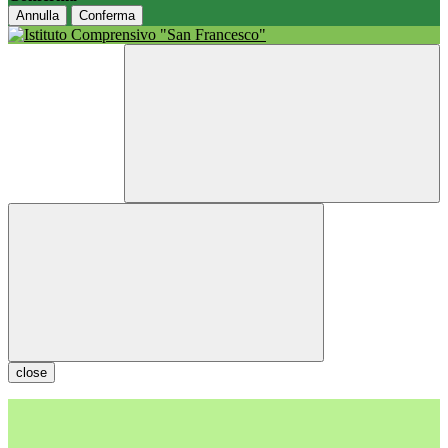
Annulla
Conferma
close