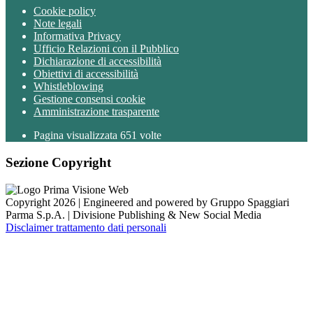
Cookie policy
Note legali
Informativa Privacy
Ufficio Relazioni con il Pubblico
Dichiarazione di accessibilità
Obiettivi di accessibilità
Whistleblowing
Gestione consensi cookie
Amministrazione trasparente
Pagina visualizzata
651
volte
Sezione Copyright
Copyright 2026 | Engineered and powered by Gruppo Spaggiari
Parma S.p.A. | Divisione Publishing & New Social Media
Disclaimer trattamento dati personali